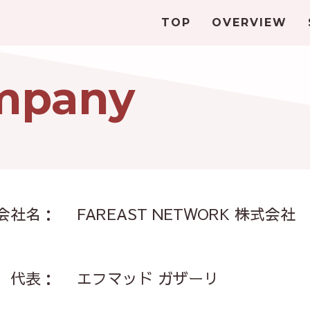
TOP
OVERVIEW
mpany
会社名：
FAREAST NETWORK 株式会社
代表：
エフマッド ガザーリ