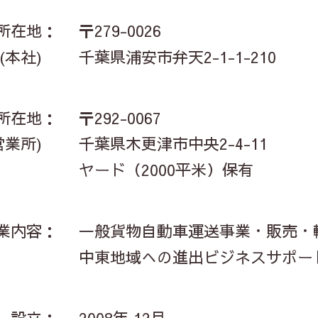
所在地：
〒279-0026
(本社)
千葉県浦安市弁天2-1-1-210
所在地：
〒292-0067
営業所)
千葉県木更津市中央2-4-11
ヤード（2000平米）保有
業内容：
一般貨物自動車運送事業・販売・
中東地域への進出ビジネスサポー
設立：
2008年 12月